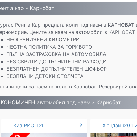
ент а кар » Карнобат
ургас Рент а Кар предлага коли под наем в
КАРНОБАТ
и
ерноморие. Цените за наем на автомобил в КАРНОБАТ 
НЕОГРАНИЧЕНИ КИЛОМЕТРИ
ЧЕСТНА ПОЛИТИКА ЗА ГОРИВОТО
ПЪЛНА ЗАСТРАХОВКА НА АВТОМОБИЛА
БЕЗ СКРИТИ ДОПЪЛНИТЕЛНИ РАЗХОДИ
БЕЗПЛАТНЕН ДОПЪЛНИТЕЛЕН ШОФЬОР
БЕЗПЛАНИ ДЕТСКИ СТОЛЧЕТА
втини цени за наем на кола в Карнобат. Резервирай онл
КОНОМИЧЕН автомобил под наем » Карнобат
chevron_right
Киа РИО 1.2l
Хюндай i20 1.2