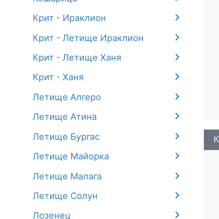
Крит - Ираклион
Крит - Летище Ираклион
Крит - Летище Ханя
Крит - Ханя
Летище Алгеро
Летище Атина
Летище Бургас
К
Летище Майорка
Летище Малага
Летище Солун
Лозенец