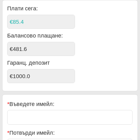
Плати сега:
€85.4
Балансово плащане
:
€481.6
Гаранц. депозит
€1000.0
*
Въведете имейл:
*
Потвърди имейл: