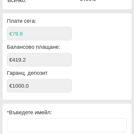
Всичко
:
Плати сега:
€79.8
Балансово плащане
:
€419.2
Гаранц. депозит
€1000.0
*
Въведете имейл: