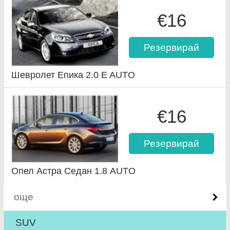
€16
Резервирай
Шевролет Епика 2.0 E AUTO
€16
Резервирай
Опел Астра Седан 1.8 AUTO
още
SUV