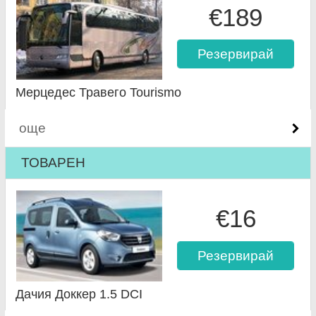
€189
Резервирай
Мерцедес Травего Tourismo
още
ТОВАРЕН
€16
Резервирай
Дачия Доккер 1.5 DCI