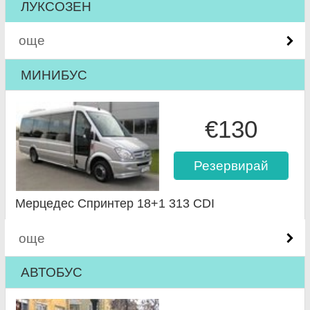
ЛУКСОЗЕН
още
МИНИБУС
€130
Резервирай
Мерцедес Спринтер 18+1 313 CDI
още
АВТОБУС