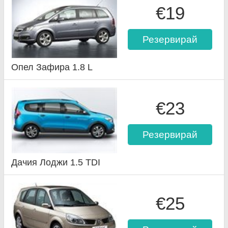
€19
Резервирай
Опел Зафира 1.8 L
€23
Резервирай
Дачия Лоджи 1.5 TDI
€25