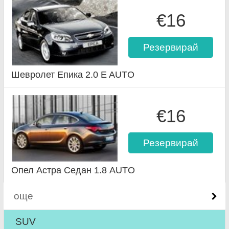
€16
Резервирай
Шевролет Епика 2.0 E AUTO
€16
Резервирай
Опел Астра Седан 1.8 AUTO
още
SUV