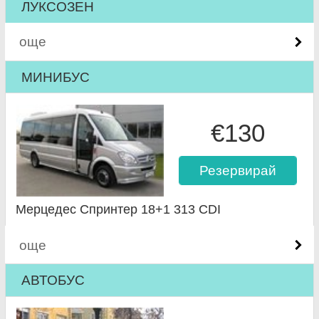
ЛУКСОЗЕН
още
МИНИБУС
€130
Резервирай
Мерцедес Спринтер 18+1 313 CDI
още
АВТОБУС