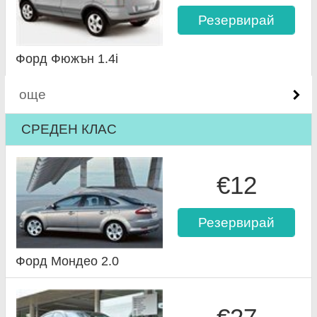
Резервирай
Форд Фюжън 1.4i
още
СРЕДЕН КЛАС
€12
Резервирай
Форд Мондео 2.0