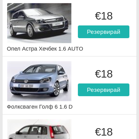
€18
Резервирай
Опел Астра Хечбек 1.6 AUTO
€18
Резервирай
Фолксваген Голф 6 1.6 D
€18