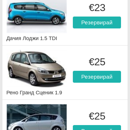
€23
Резервирай
Дачия Лоджи 1.5 TDI
€25
Резервирай
Рено Гранд Сценик 1.9
€25