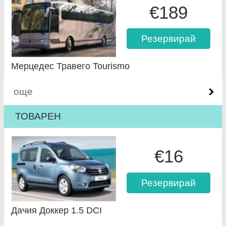
€189
Резервирай
Мерцедес Травего Tourismo
още
ТОВАРЕН
€16
Резервирай
Дачия Доккер 1.5 DCI