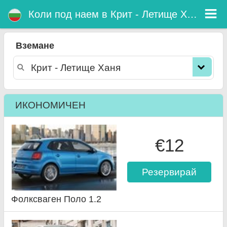
Крит - Летище Ханя коли под наем
Коли под наем в Крит - Летище Ханя
Вземане
ИКОНОМИЧЕН
€12
Резервирай
Фолксваген Поло 1.2