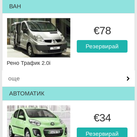
ВАН
€78
Резервирай
Рено Трафик 2.0i
още
АВТОМАТИК
€34
Резервирай