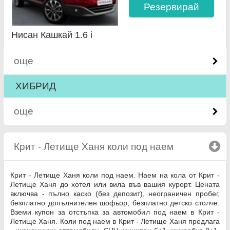
Резервирай
Нисан Кашкай 1.6 i
още
ХИБРИД
още
Крит - Летище Ханя коли под наем
click to coll
Крит - Летище Ханя коли под наем. Наем на кола от Крит -
Летище Ханя до хотел или вила във вашия курорт. Цената
включва - пълно каско (без депозит), неограничен пробег,
безплатно допълнителен шофьор, безплатно детско столче.
Вземи купон за отстъпка за автомобил под наем в Крит -
Летище Ханя. Коли под наем в Крит - Летище Ханя предлага