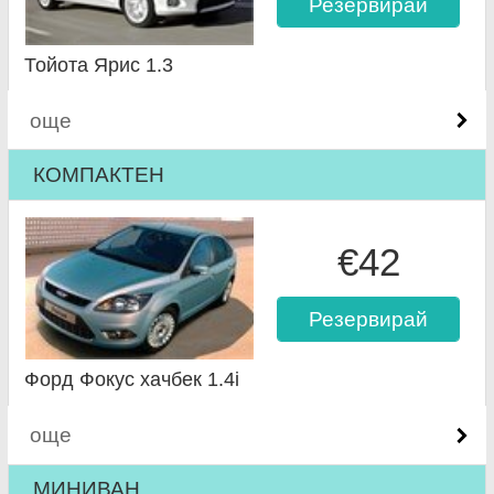
Резервирай
Тойота Ярис 1.3
още
КОМПАКТЕН
€42
Резервирай
Форд Фокус хачбек 1.4i
още
МИНИВАН