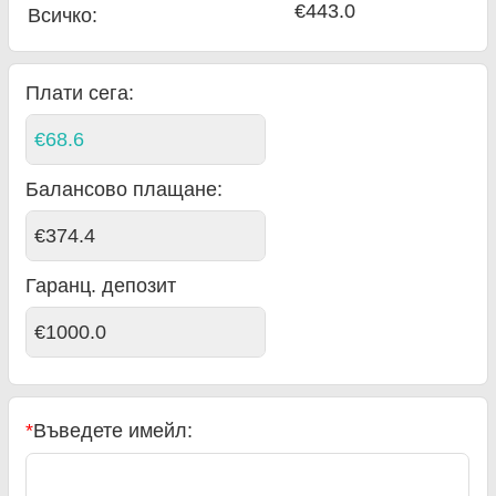
€443.0
Всичко
:
Плати сега:
€68.6
Балансово плащане
:
€374.4
Гаранц. депозит
€1000.0
*
Въведете имейл: