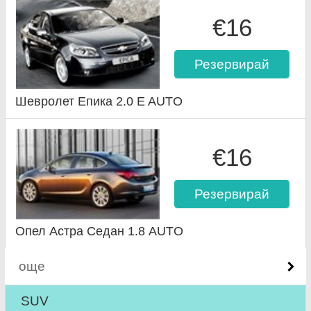
€16
Резервирай
Шевролет Епика 2.0 E AUTO
€16
Резервирай
Опел Астра Седан 1.8 AUTO
още
SUV