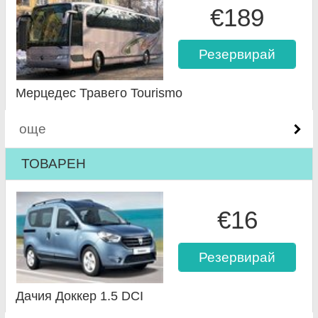
€189
Резервирай
Мерцедес Травего Tourismo
още
ТОВАРЕН
€16
Резервирай
Дачия Доккер 1.5 DCI