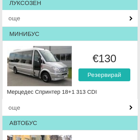
ЛУКСОЗЕН
още
МИНИБУС
€130
Резервирай
Мерцедес Спринтер 18+1 313 CDI
още
АВТОБУС