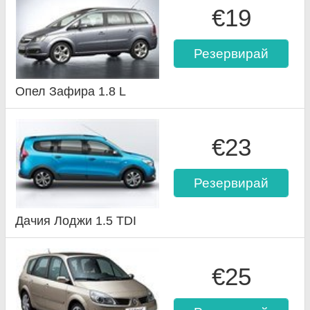
€19
Резервирай
Опел Зафира 1.8 L
€23
Резервирай
Дачия Лоджи 1.5 TDI
€25