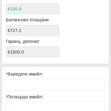
€156.8
Балансово плащане
:
€727.2
Гаранц. депозит
€1500.0
*
Въведете имейл:
*
Потвърди имейл: