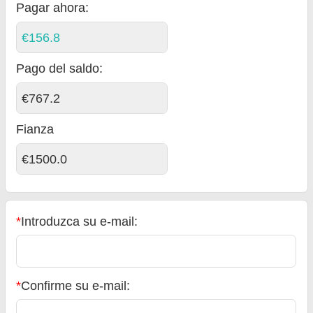
Pagar ahora:
€156.8
Pago del saldo
:
€767.2
Fianza
€1500.0
*
Introduzca su e-mail:
*
Confirme su e-mail: