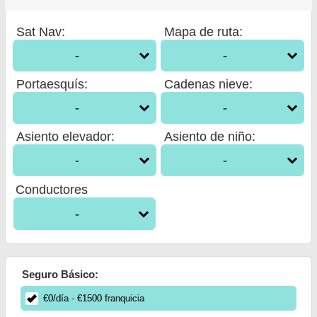
Sat Nav
:
Mapa de ruta
:
-
-
Portaesquís
:
Cadenas nieve
:
-
-
Asiento elevador
:
Asiento de niño
:
-
-
Conductores
-
Seguro Básico:
€
0
/día
- €
1500
franquicia