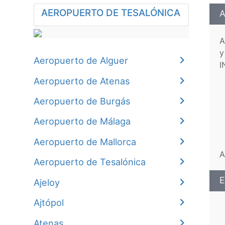
AEROPUERTO DE TESALÓNICA
A
A
y
Aeropuerto de Alguer
I
Aeropuerto de Atenas
Aeropuerto de Burgás
Aeropuerto de Málaga
Aeropuerto de Mallorca
A
Aeropuerto de Tesalónica
E
Ajeloy
Ajtópol
Atenas