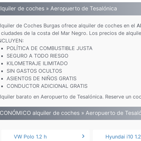
lquiler de coches » Aeropuerto de Tesalónica
lquiler de Coches Burgas ofrece alquiler de coches en el
A
 ciudades de la costa del Mar Negro. Los precios de al
NCLUYEN:
POLÍTICA DE COMBUSTIBLE JUSTA
SEGURO A TODO RIESGO
KILOMETRAJE ILIMITADO
SIN GASTOS OCULTOS
ASIENTOS DE NIÑOS GRATIS
CONDUCTOR ADICIONAL GRATIS
lquiler barato en Aeropuerto de Tesalónica. Reserve un c
CONÓMICO alquiler de coches » Aeropuerto de Tesaló
chevron_right
VW Polo 1.2 h
Hyundai i10 1.2