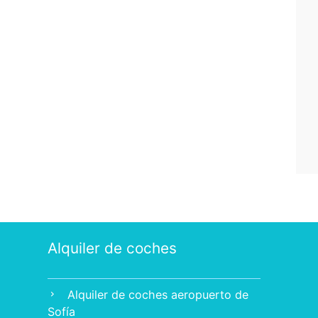
Alquiler de coches
Alquiler de coches aeropuerto de
chevron_right
Sofía