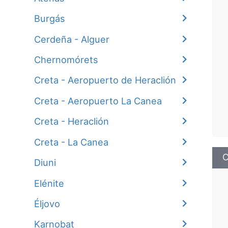
Burgás
Cerdeña - Alguer
Chernomórets
Creta - Aeropuerto de Heraclión
Creta - Aeropuerto La Canea
Creta - Heraclión
Creta - La Canea
C
Diuni
Elénite
Éljovo
Karnobat