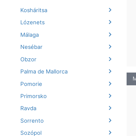
Kosháritsa
Lózenets
Málaga
Nesébar
Obzor
Palma de Mallorca
M
Pomorie
Primorsko
Ravda
Sorrento
Sozópol