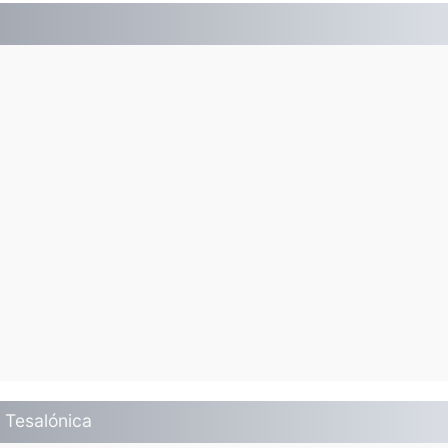
 Tesalónica