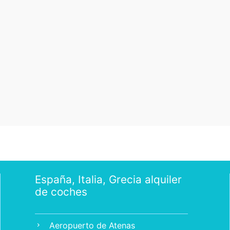
España, Italia, Grecia alquiler
de coches
Aeropuerto de Atenas
chevron_right