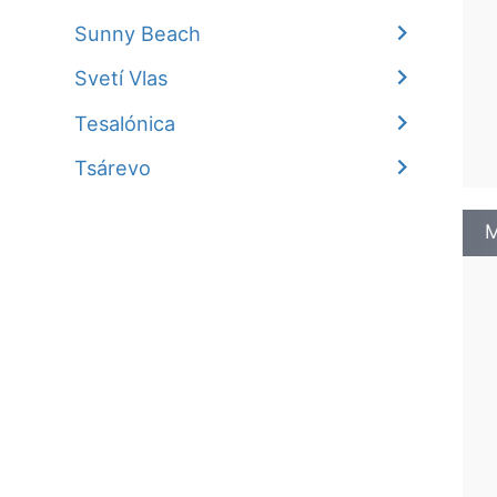
Sunny Beach
Svetí Vlas
Tesalónica
Tsárevo
M