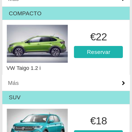
COMPACTO
€22
Reservar
VW Taigo 1.2 i
Más
SUV
€18