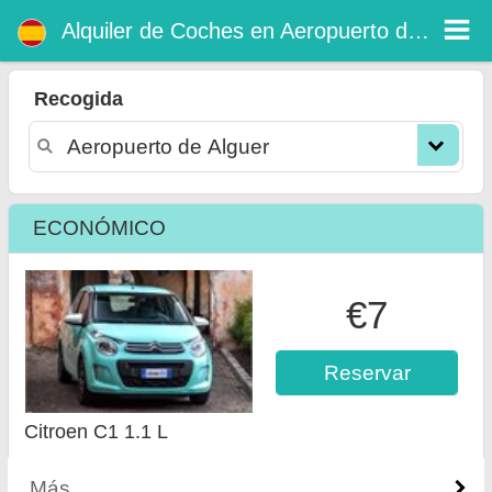
Alquiler de coches en Aeropuerto de Alguer
Alquiler de Coches en Aeropuerto de Alguer
Recogida
ECONÓMICO
€7
Reservar
Citroen C1 1.1 L
Más