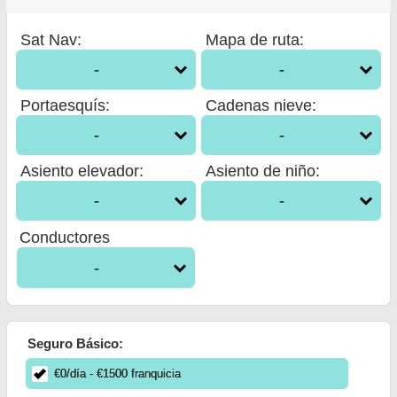
Sat Nav
:
Mapa de ruta
:
-
-
Portaesquís
:
Cadenas nieve
:
-
-
Asiento elevador
:
Asiento de niño
:
-
-
Conductores
-
Seguro Básico:
€
0
/día
- €
1500
franquicia