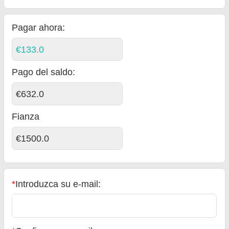
Pagar ahora:
€133.0
Pago del saldo
:
€632.0
Fianza
€1500.0
*
Introduzca su e-mail: