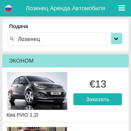
Лозенец прокат автомобиля
Лозенец Аренда Автомобиля
Подача
ЭКОНОМ
€13
Заказать
Киа РИО 1.2l