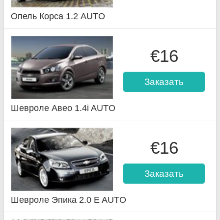
Опель Корса 1.2 AUTO
€16
Заказать
Шевроле Авео 1.4i AUTO
€16
Заказать
Шевроле Эпика 2.0 E AUTO