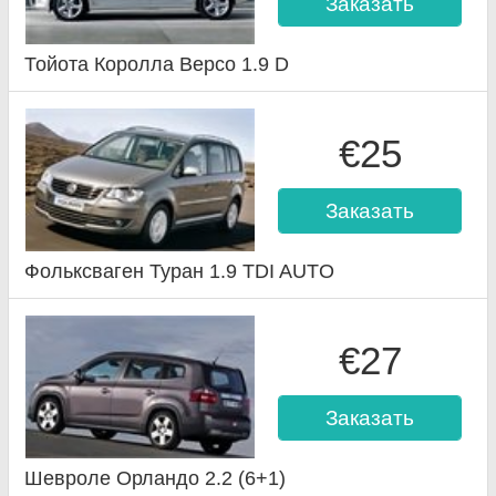
Заказать
Тойота Королла Версо 1.9 D
€25
Заказать
Фольксваген Туран 1.9 TDI AUTO
€27
Заказать
Шевроле Орландо 2.2 (6+1)