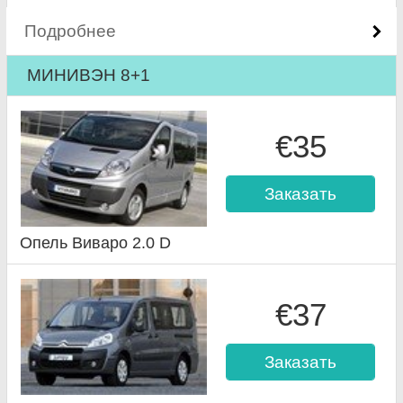
Подробнее
МИНИВЭН 8+1
€35
Заказать
Опель Виваро 2.0 D
€37
Заказать