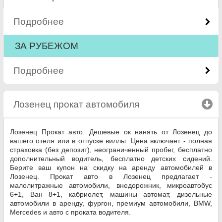
Подробнее
ЗА РУБЕЖОМ
Подробнее
Лозенец прокат автомобиля
click to collapse co
Лозенец Прокат авто. Дешевые ок нанять от Лозенец до
вашего отеля или в отпуске виллы. Цена включает - полная
страховка (без депозит), неограниченный пробег, бесплатно
дополнительный водитель, бесплатно детских сидений.
Берите ваш купон на скидку на аренду автомобилей в
Лозенец. Прокат авто в Лозенец предлагает -
малолитражные автомобили, внедорожник, микроавтобус
6+1, Ван 8+1, кабриолет, машины автомат, дизельные
автомобили в аренду, фургон, премиум автомобили, BMW,
Mercedes и авто с проката водителя.