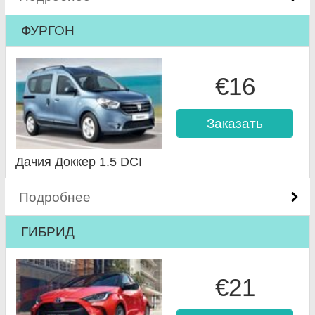
ФУРГОН
€16
Заказать
Дачия Доккер 1.5 DCI
Подробнее
ГИБРИД
€21