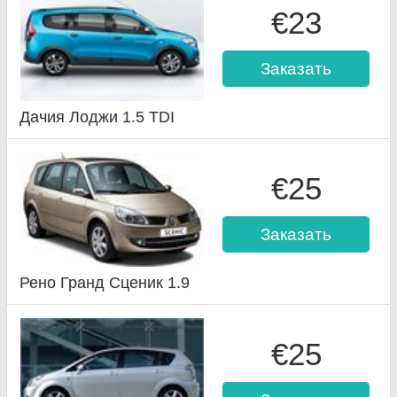
€23
Заказать
Дачия Лоджи 1.5 TDI
€25
Заказать
Рено Гранд Сценик 1.9
€25