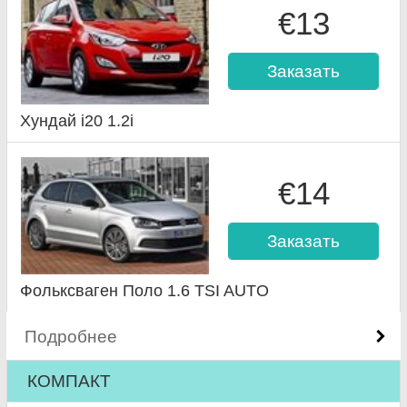
€13
Заказать
Хундай i20 1.2i
€14
Заказать
Фольксваген Поло 1.6 TSI AUTO
Подробнее
КОМПАКТ