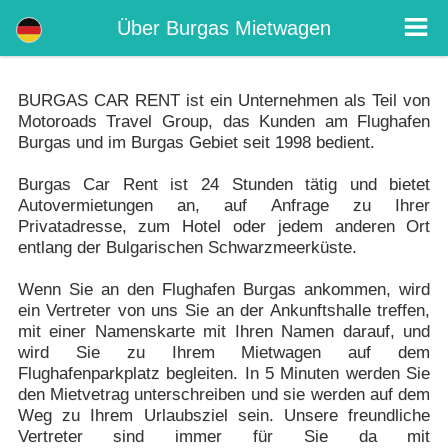
Über Uns - Mietwagen Burgas Flughafen
Über Uns. Burgas arbeitet 24/7 und bietet eine Autovermietung an allen Flughäfen in Bulgarien - Sofia Flughafen, der Flughafen von
Über Burgas Mietwagen
Varna, der Flughafen Burgas, Flughafen Plovdiv.
BURGAS CAR RENT ist ein Unternehmen als Teil von
Motoroads Travel Group, das Kunden am Flughafen
Burgas und im Burgas Gebiet seit 1998 bedient.
Burgas Car Rent ist 24 Stunden tätig und bietet
Autovermietungen an, auf Anfrage zu Ihrer
Privatadresse, zum Hotel oder jedem anderen Ort
entlang der Bulgarischen Schwarzmeerküste.
Wenn Sie an den Flughafen Burgas ankommen, wird
ein Vertreter von uns Sie an der Ankunftshalle treffen,
mit einer Namenskarte mit Ihren Namen darauf, und
wird Sie zu Ihrem Mietwagen auf dem
Flughafenparkplatz begleiten. In 5 Minuten werden Sie
den Mietvetrag unterschreiben und sie werden auf dem
Weg zu Ihrem Urlaubsziel sein. Unsere freundliche
Vertreter sind immer für Sie da mit