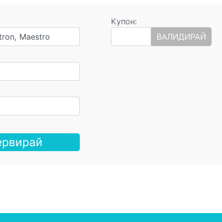
Kупон:
tron, Maestro
ВАЛИДИРАЙ
ервирай