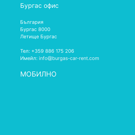
Бургас офис
България
Бургас 8000
Летище Бургас
Тел: +359 886 175 206
Имейл:
info
burgas-car-rent.com
МОБИЛНО