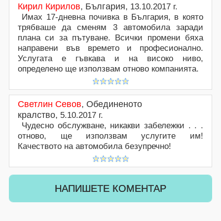
Кирил Кирилов
,
България
,
13.10.2017 г.
Имах 17-дневна почивка в България, в която
трябваше да сменям 3 автомобила заради
плана си за пътуване. Всички промени бяха
направени във времето и професионално.
Услугата е гъвкава и на високо ниво,
определено ще използвам отново компанията.
Светлин Севов
,
Обединеното
кралство
,
5.10.2017 г.
Чудесно обслужване, никакви забележки . . .
отново, ще използвам услугите им!
Качеството на автомобила безупречно!
НАПИШЕТЕ КОМЕНТАР