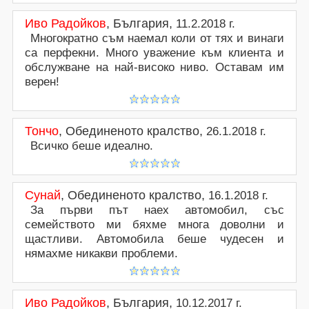
Иво Радойков
,
България
,
11.2.2018 г.
Многократно съм наемал коли от тях и винаги
са перфекни. Много уважение към клиента и
обслужване на най-високо ниво. Оставам им
верен!
Тончо
,
Обединеното кралство
,
26.1.2018 г.
Всичко беше идеално.
Сунай
,
Обединеното кралство
,
16.1.2018 г.
За първи път наех автомобил, със
семейството ми бяхме многа доволни и
щастливи. Автомобила беше чудесен и
нямахме никакви проблеми.
Иво Радойков
,
България
,
10.12.2017 г.