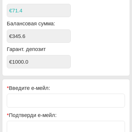
€71.4
Балансовая сумма
:
€345.6
Гарант. депозит
€1000.0
*
Введите е-мейл:
*
Подтверди е-мейл: