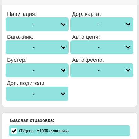
Навигация
:
Дор. карта
:
-
-
Багажник
:
Авто цепи
:
-
-
Бустер
:
Автокресло
:
-
-
Доп. водители
-
Базовая страховка:
€
0
/день
- €
1000
франшиза