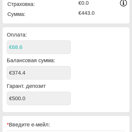
€0.0
Страховка:
€443.0
Сумма
:
Оплата:
€68.6
Балансовая сумма
:
€374.4
Гарант. депозит
€500.0
*
Введите е-мейл: