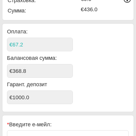
Страховка:
€436.0
Сумма
:
Оплата:
€67.2
Балансовая сумма
:
€368.8
Гарант. депозит
€1000.0
*
Введите е-мейл: