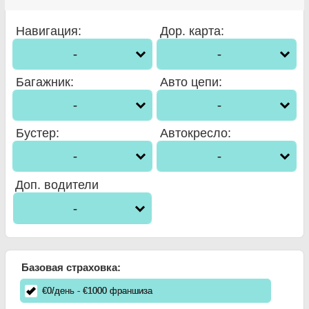
Навигация
:
Дор. карта
:
-
-
Багажник
:
Авто цепи
:
-
-
Бустер
:
Автокресло
:
-
-
Доп. водители
-
Базовая страховка:
€
0
/день
- €
1000
франшиза